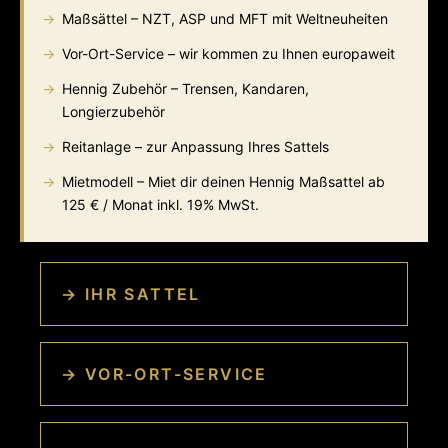
Maßsättel – NZT, ASP und MFT mit Weltneuheiten
Vor-Ort-Service – wir kommen zu Ihnen europaweit
Hennig Zubehör – Trensen, Kandaren,
Longierzubehör
Reitanlage – zur Anpassung Ihres Sattels
Mietmodell – Miet dir deinen Hennig Maßsattel ab
125 € / Monat inkl. 19% MwSt.
→ IHR SATTEL
→ VOR-ORT-SERVICE