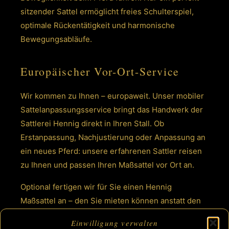
sitzender Sattel ermöglicht freies Schulterspiel,
optimale Rückentätigkeit und harmonische
Bewegungsabläufe.
Europäischer Vor-Ort-Service
Wir kommen zu Ihnen – europaweit. Unser mobiler
Sattelanpassungsservice bringt das Handwerk der
Sattlerei Hennig direkt in Ihren Stall. Ob
Erstanpassung, Nachjustierung oder Anpassung an
ein neues Pferd: unsere erfahrenen Sattler reisen
zu Ihnen und passen Ihren Maßsattel vor Ort an.
Optional fertigen wir für Sie einen Hennig
Maßsattel an – den Sie mieten können anstatt den
Sattel zu kaufen: ab 125 € pro Monat (inkl. 19%
Einwilligung verwalten
MwSt.).