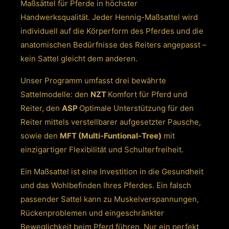
Maßsättel für Pferde in höchster
Handwerksqualität. Jeder Hennig-Maßsattel wird
individuell auf die Körperform des Pferdes und die
anatomischen Bedürfnisse des Reiters angepasst –
kein Sattel gleicht dem anderen.
Unser Programm umfasst drei bewährte
Sattelmodelle: den
NZT
Komfort für Pferd und
Reiter, den
ASP
Optimale Unterstützung für den
Reiter mittels verstellbarer aufgesetzter Pausche,
sowie den
MFT (Multi-Funtional-Tree)
mit
einzigartiger Flexibilität und Schulterfreiheit.
Ein Maßsattel ist eine Investition in die Gesundheit
und das Wohlbefinden Ihres Pferdes. Ein falsch
passender Sattel kann zu Muskelverspan­nungen,
Rückenproblemen und eingeschränkter
Beweglichkeit beim Pferd führen. Nur ein perfekt