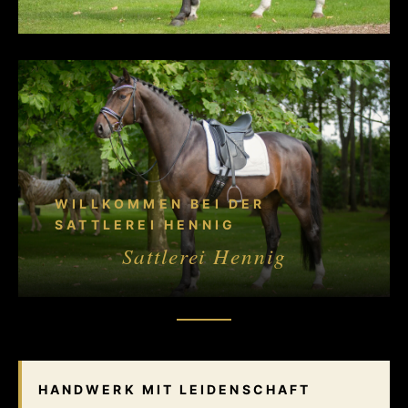
WILLKOMMEN BEI DER
SATTLEREI HENNIG
Sattlerei Hennig
HANDWERK MIT LEIDENSCHAFT