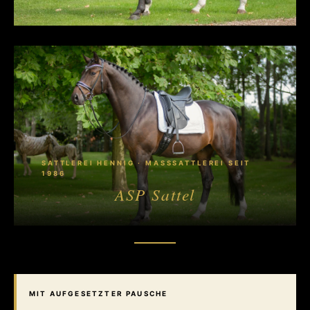
SATTLEREI HENNIG · MASSSATTLEREI SEIT 1
986
ASP Sattel
MIT AUFGESETZTER PAUSCHE