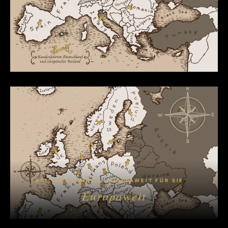
SATTLEREI HENNIG · EUROPAWEIT FÜR SIE
Europaweit