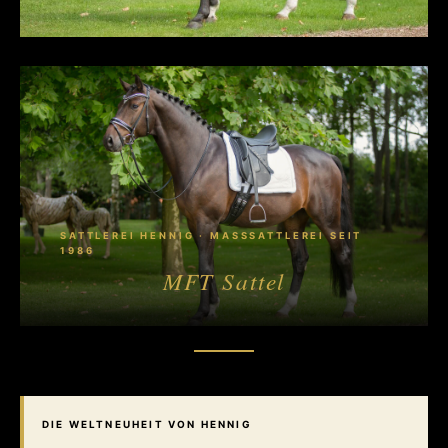
SATTLEREI HENNIG · MASSSATTLEREI SEIT 1
986
MFT Sattel
DIE WELTNEUHEIT VON HENNIG