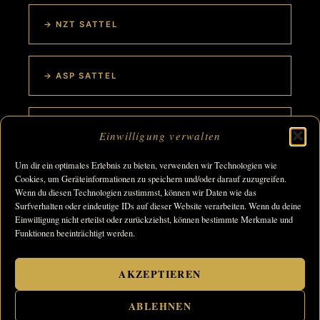
→ NZT SATTEL
→ ASP SATTEL
→ MFT SATTELBAUM
Einwilligung verwalten
Um dir ein optimales Erlebnis zu bieten, verwenden wir Technologien wie
Cookies, um Geräteinformationen zu speichern und/oder darauf zuzugreifen.
Wenn du diesen Technologien zustimmst, können wir Daten wie das
Copyright © 2026 Sattlerei Hennig Betriebs GmbH & Co. KG |
Surfverhalten oder eindeutige IDs auf dieser Website verarbeiten. Wenn du deine
Einwilligung nicht erteilst oder zurückziehst, können bestimmte Merkmale und
Impressum
|
Datenschutz
|
AGB
|
Cookie-Richtlinie
|
Funktionen beeinträchtigt werden.
Barrierefreiheit
Bildnachweis: Titelbild (Pferd mit Sattel): © Nadine Harms ·
AKZEPTIEREN
Weitere Fotos: Cornelia Kobosil · Jacques Toffi · Nadine Harms ·
Jenny Gillfhoff (Mitarbeiterin Sattlerei Hennig) · Maria Durand (
ABLEHNEN