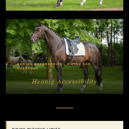
HENNIG ACCESSORIES · RIDING FOR
EVERYONE
Hennig Accessibility
RIDING WITHOUT LIMITS