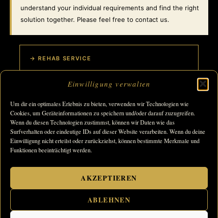
understand your individual requirements and find the right
solution together. Please feel free to contact us.
→ REHAB SERVICE
Einwilligung verwalten
Um dir ein optimales Erlebnis zu bieten, verwenden wir Technologien wie
Cookies, um Geräteinformationen zu speichern und/oder darauf zuzugreifen.
→ HENNIG ACCESSORIES
Wenn du diesen Technologien zustimmst, können wir Daten wie das
Surfverhalten oder eindeutige IDs auf dieser Website verarbeiten. Wenn du deine
Einwilligung nicht erteilst oder zurückziehst, können bestimmte Merkmale und
Funktionen beeinträchtigt werden.
→ CONTACT
AKZEPTIEREN
ABLEHNEN